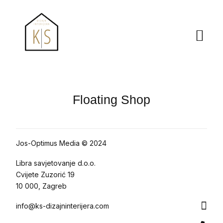
Floating Shop
Jos-Optimus Media © 2024
Libra savjetovanje d.o.o.
Cvijete Zuzorić 19
10 000, Zagreb
info@ks-dizajninterijera.com