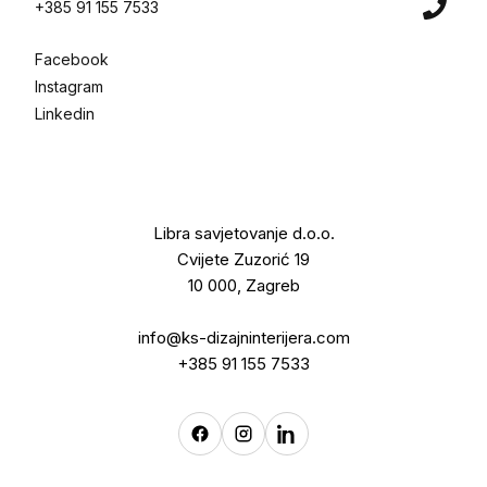
+385 91 155 7533
Facebook
Instagram
Linkedin
Libra savjetovanje d.o.o.
Cvijete Zuzorić 19
10 000, Zagreb
info@ks-dizajninterijera.com
+385 91 155 7533